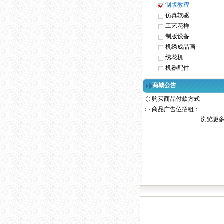
制版教程
仿真软驱
工艺花样
制版设备
机绣成品画
绣花机
机器配件
商城公告
购买商品付款方式
商品广告位招租：
浏览更