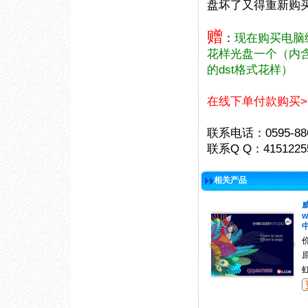
盘坏了又得重新购
赠
：
现在购买电脑
花样光盘一个（内
的dst格式花样）
在线下单付款购买>
联系电话：0595-88
联系Q Q：41512255
相关产品
w