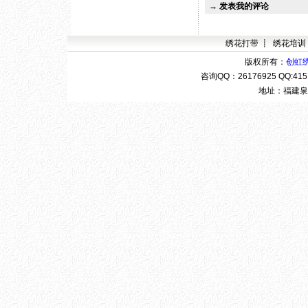
→
发表我的评论
绣花打带
┋
绣花培训
版权所有：
创虹
咨询QQ：
26176925 QQ:4
地址：福建