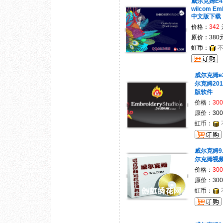
威尔克姆E4
wilcom Emb
中文版下载
价格：
342
原价：380
虹币：
威尔克姆e2.
尔克姆20
版软件
价格：
300
原价：30
虹币：
威尔克姆9
尔克姆视频
价格：
300
原价：30
虹币：