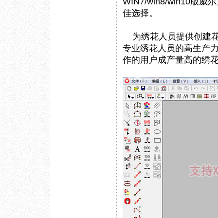
WIN7/win8/win1
佳选择。
为绣花人员提供创建花样
专业绣花人员的高生产力
作的用户成产量高的绣