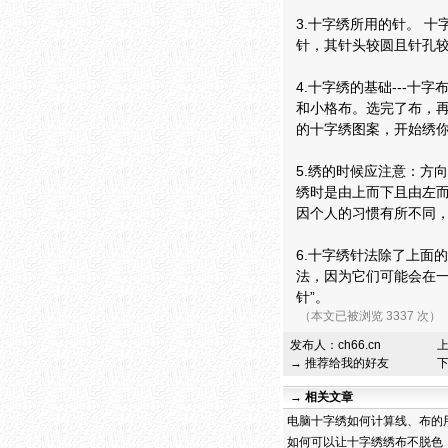
3.十字绣所用的针。 
针，其针头较圆且针孔较
4.十字绣的基础---
和小格布。选完了布，
的十字绣图案，开始绣
5.绣的时候应注意：方
绣时是由上而下且由左
因个人的习惯有所不同
6.十字绣针法除了上面
法，因为它们可能会在一
针”。
（本文已被浏览 3337 次）
发布人：
ch66.cn
→ 推荐给我的好友
→ 相关文章
电脑十字绣如何计算线、布的
如何可以让十字绣绣布不脱色