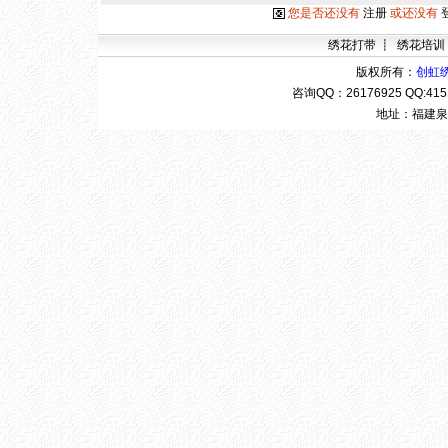
您是否还没有
注册
或还没有
绣花打带
┋
绣花培训
版权所有：
创虹
咨询QQ：
26176925 QQ:4
地址：福建